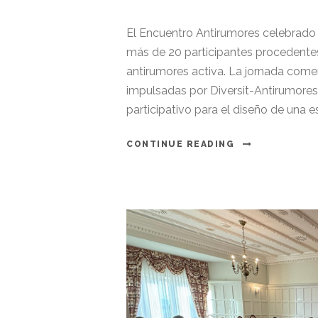
El Encuentro Antirumores celebrado 
más de 20 participantes procedentes 
antirumores activa. La jornada come
impulsadas por Diversit-Antirumores 
participativo para el diseño de una es
CONTINUE READING