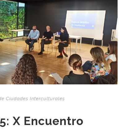
de Ciudades Interculturales
5: X Encuentro