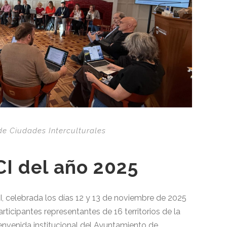
de Ciudades Interculturales
CI del año 2025
I, celebrada los días 12 y 13 de noviembre de 2025
rticipantes representantes de 16 territorios de la
envenida institucional del Ayuntamiento de