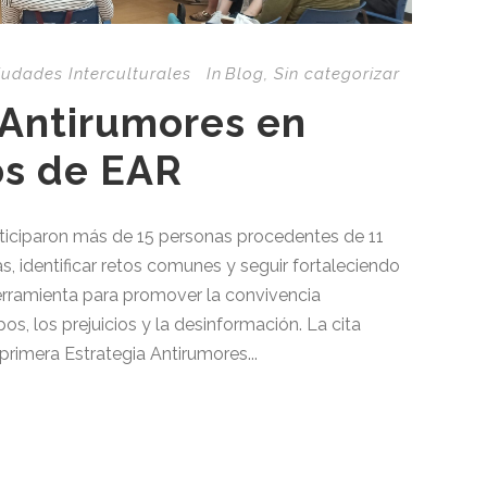
iudades Interculturales
In
Blog
,
Sin categorizar
 Antirumores en
os de EAR
ticiparon más de 15 personas procedentes de 11
as, identificar retos comunes y seguir fortaleciendo
erramienta para promover la convivencia
pos, los prejuicios y la desinformación. La cita
 primera Estrategia Antirumores...