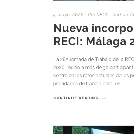
4 mayo, 2026
Por
RECI - Red de C
Nueva incorpo
RECI: Málaga 
La 28ª Jornada de Trabajo de la RECI
2026, reunió a más de 30 participante
centró en los retos actuales de las pol
prioridades de trabajo para los...
CONTINUE READING