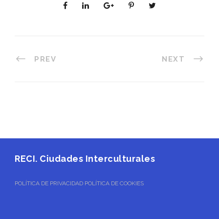
PREV
NEXT
RECI. Ciudades Interculturales
POLÍTICA DE PRIVACIDAD
POLÍTICA DE COOKIES