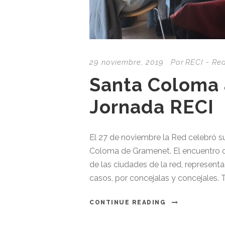
29 noviembre, 2019
Por
RECI - Re
Santa Coloma 
Jornada RECI
El 27 de noviembre la Red celebró su
Coloma de Gramenet. El encuentro c
de las ciudades de la red, represent
casos, por concejalas y concejales. Tr
CONTINUE READING