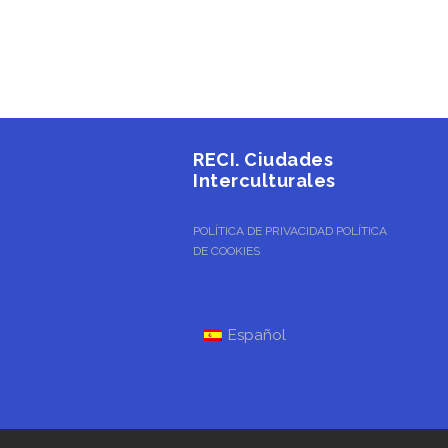
RECI. Ciudades
Interculturales
POLÍTICA DE PRIVACIDAD
POLÍTICA
DE COOKIES
Español