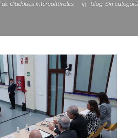
 de Ciudades Interculturales
Blog
,
Sin categori
In