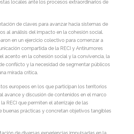
stas locales ante los procesos extraordinarios de
entación de claves para avanzar hacia sistemas de
s al análisis del impacto en la cohesión social.
paron en un ejercicio colectivo para comenzar a
nicación compartida de la RECI y Antirumores
l acento en la cohesión social y la convivencia, la
 de conflicto y la necesidad de segmentar públicos
a mirada crítica.
os europeos en los que participan los territorios
al avance y discusión de contenidos en el marco
 la RECI que permiten el aterrizaje de las
 de buenas prácticas y concretan objetivos tangibles
tación de diversas experiencias impulsadas en la