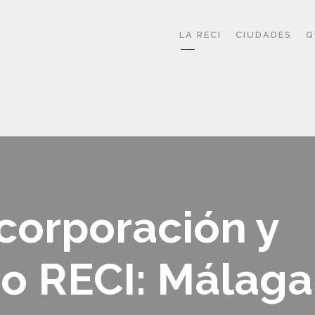
LA RECI
CIUDADES
Q
corporación y
o RECI: Málaga