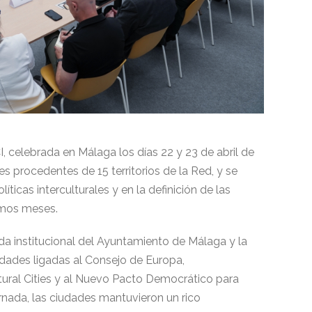
, celebrada en Málaga los días 22 y 23 de abril de
s procedentes de 15 territorios de la Red, y se
íticas interculturales y en la definición de las
ximos meses.
a institucional del Ayuntamiento de Málaga y la
edades ligadas al Consejo de Europa,
ural Cities y al Nuevo Pacto Democrático para
rnada, las ciudades mantuvieron un rico