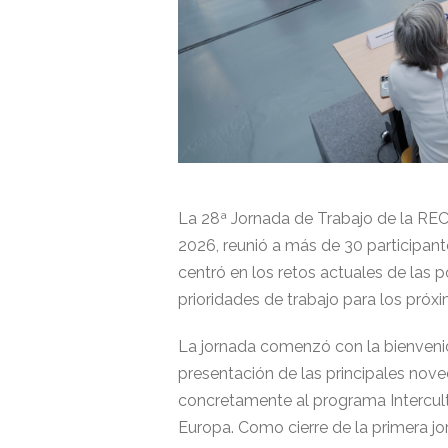
La 28ª Jornada de Trabajo de la RECI
2026, reunió a más de 30 participante
centró en los retos actuales de las pol
prioridades de trabajo para los pró
La jornada comenzó con la bienvenid
presentación de las principales nov
concretamente al programa Intercult
Europa. Como cierre de la primera jo