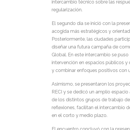
intercambio técnico sobre las respue
regularización.
El segundo día se inició con la pres
acogida más estratégicos y orientado
Posteriormente, las ciudades partici
diseñar una futura campaña de comu
Global. En este intercambio se puso e
intervención en espacios públicos y
y combinar enfoques positivos con un
Asimismo, se presentaron los proyect
RECI y se dedicó un amplio espacio 
de los distintos grupos de trabajo de
reflexiones, facilitan el intercambio
en el corto y medio plazo.
El encuentro concluyó con la presen