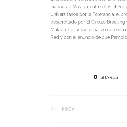
ciudad de Málaga, entre ellas el Pro
Universitarios por la Tolerancia, el p
desarrollado por El Círculo Breaking 
Málaga. La jornada finalizó con una 
Red y con el anuncio de que Pamplo
0
SHARES
PREV