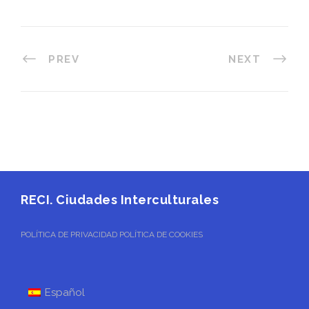
PREV
NEXT
RECI. Ciudades Interculturales
POLÍTICA DE PRIVACIDAD
POLÍTICA DE COOKIES
Español